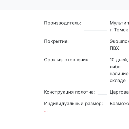
Производитель:
Мульти
г. Томск
Покрытие:
Экошпон
ПВХ
Срок изготовления:
10 дней,
либо
наличие
складе
Конструкция полотна:
Царгова
Индивидуальный размер:
Возмож
...