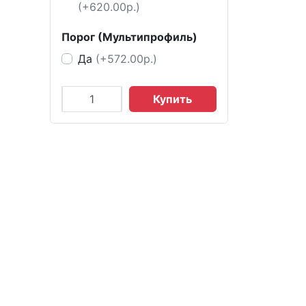
(+620.00р.)
Порог (Мультипрофиль)
Да
(+572.00р.)
Купить