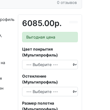
0 отзывов
профиль
6085.00р.
,
Выгодная цена
Цвет покрытия
(Мультипрофиль)
 на
Остекление
я
(Мультипрофиль)
ен
Размер полотна
(Мультипрофиль)