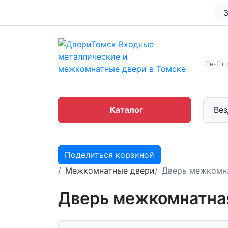
З
Пн-Пт 
Каталог
Вез
Поделиться корзиной
Межкомнатные двери
Дверь межкомн
Дверь межкомнатна