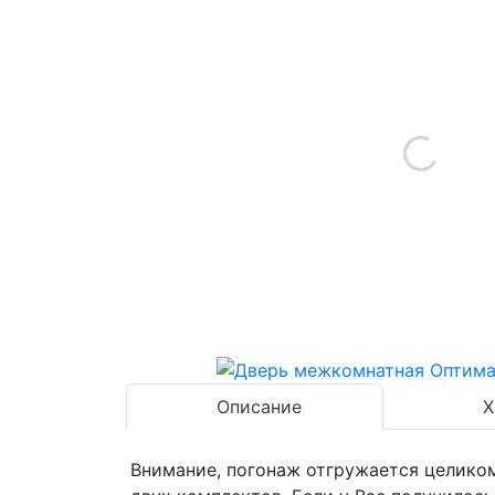
Описание
Х
Внимание, погонаж отгружается целиком,