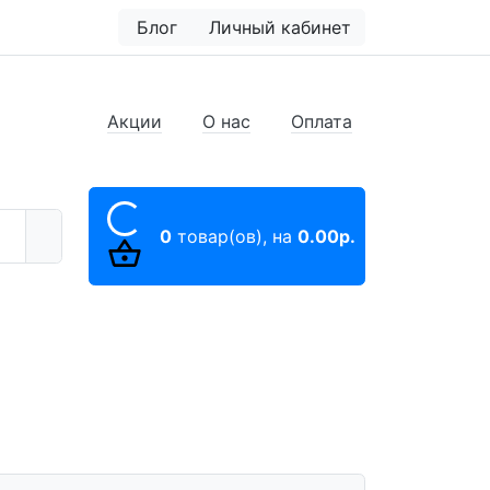
Блог
Личный кабинет
Акции
О нас
Оплата
0
товар(ов),
на
0.00р.