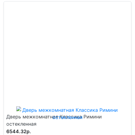
Дверь межкомнатная Классика Римини
остекленная
6544.32р.