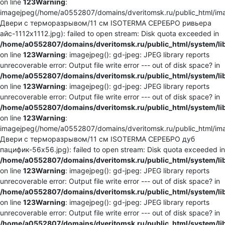
on line
123
Warning
:
imagejpeg(/home/a0552807/domains/dveritomsk.ru/public_html/ima
Двери с терморазрывом/11 см ISOTERMA СЕРЕБРО ривьера
айс-1112x1112.jpg): failed to open stream: Disk quota exceeded in
/home/a0552807/domains/dveritomsk.ru/public_html/system/li
on line
123
Warning
: imagejpeg(): gd-jpeg: JPEG library reports
unrecoverable error: Output file write error --- out of disk space? in
/home/a0552807/domains/dveritomsk.ru/public_html/system/li
on line
123
Warning
: imagejpeg(): gd-jpeg: JPEG library reports
unrecoverable error: Output file write error --- out of disk space? in
/home/a0552807/domains/dveritomsk.ru/public_html/system/li
on line
123
Warning
:
imagejpeg(/home/a0552807/domains/dveritomsk.ru/public_html/ima
Двери с терморазрывом/11 см ISOTERMA СЕРЕБРО дуб
пацифик-56x56.jpg): failed to open stream: Disk quota exceeded in
/home/a0552807/domains/dveritomsk.ru/public_html/system/li
on line
123
Warning
: imagejpeg(): gd-jpeg: JPEG library reports
unrecoverable error: Output file write error --- out of disk space? in
/home/a0552807/domains/dveritomsk.ru/public_html/system/li
on line
123
Warning
: imagejpeg(): gd-jpeg: JPEG library reports
unrecoverable error: Output file write error --- out of disk space? in
/home/a0552807/domains/dveritomsk.ru/public_html/system/li