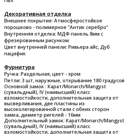
ПВХ
Декоративная отделка
Внешнее покрытие: Атмосферостойкое
порошково - полимерное "Антик серебро"
Внутренняя отделка: МДФ панель 8мм с
фрезерованным рисунком
Цвет внутренней панели: Ривьера айс, Дуб
пацифик
Фурнитура
Ручка: Раздельная, цвет - хром
Петли: 3 шт, наружные, открывание 180 градусов
Основной замок : Карат/Monarch/Mangyst
(сувальдный), IV (наивысший) класс
взломостойкости,
дополнительная защита от
высверливания, две пластины из
высоколегированной стали с обеих сторон
замка,
диаметр ригелей - 16мм
Дополнительный замок:
Карат/Monarch/
Mangyst
(сувальдный), IV (наивысший) класс
взломостойкости, дополнительная защита от