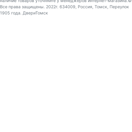
наличие товаров уточняйте у менеджеров интернет-магазина.©
Все права защищены. 2022г. 634009, Россия, Томск, Переулок
1905 года. ДвериТомск