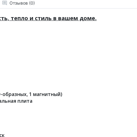
Отзывов (0)
ь, тепло и стиль в вашем доме.
D-образных, 1 магнитный)
альная плита
ск