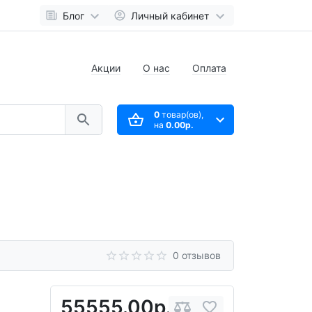
Блог
Личный кабинет
Акции
О нас
Оплата
0
товар(ов),
на
0.00р.
0 отзывов
55555.00р.