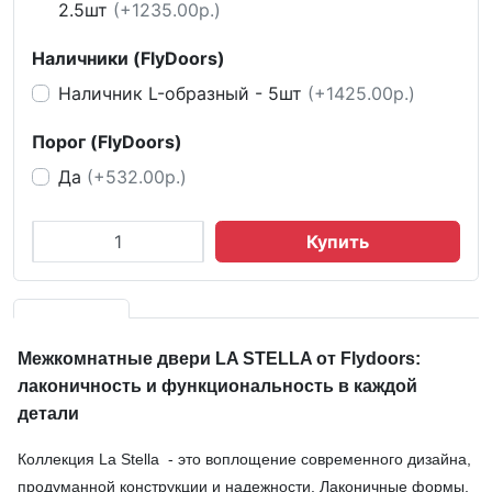
2.5шт
(+1235.00р.)
Наличники (FlyDoors)
Наличник L-образный - 5шт
(+1425.00р.)
Порог (FlyDoors)
Да
(+532.00р.)
Купить
Межкомнатные двери LA STELLA от Flydoors:
лаконичность и функциональность в каждой
детали
Коллекция La Stella - это воплощение современного дизайна,
продуманной конструкции и надежности. Лаконичные формы,