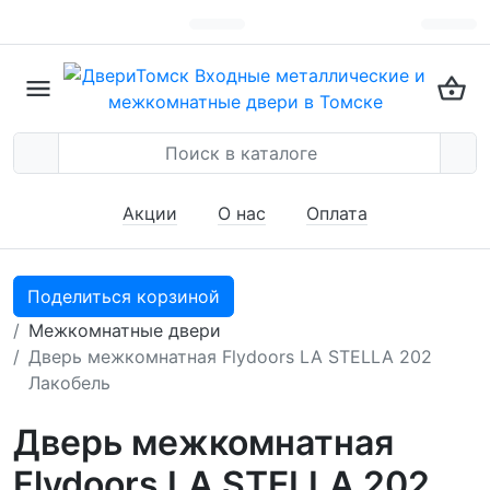
Акции
О нас
Оплата
Поделиться корзиной
Межкомнатные двери
Дверь межкомнатная Flydoors LA STELLA 202
Лакобель
Дверь межкомнатная
Flydoors LA STELLA 202