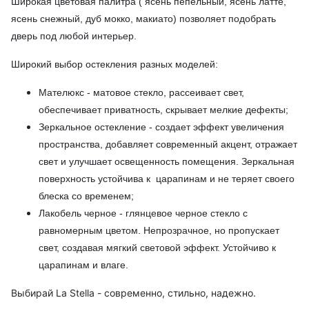
Широкая цветовая палитра ( ясень пепельный, ясень латте,
ясень снежный, дуб мокко, макиато) позволяет подобрать
дверь под любой интерьер.
Широкий выбор остекления разных моделей:
Мателюкс - матовое стекло, рассеивает свет,
обеспечивает приватность, скрывает мелкие дефекты;
Зеркальное остекление - создает эффект увеличения
пространства, добавляет современный акцент, отражает
свет и улучшает освещенность помещения. Зеркальная
поверхность устойчива к царапинам и не теряет своего
блеска со временем;
Лакобель черное - глянцевое черное стекло с
равномерным цветом. Непрозрачное, но пропускает
свет, создавая мягкий световой эффект. Устойчиво к
царапинам и влаге.
Выбирай La Stella - современно, стильно, надежно.