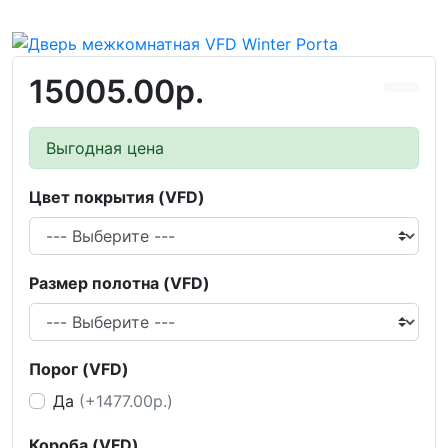
15005.00р.
Выгодная цена
Цвет покрытия (VFD)
Размер полотна (VFD)
Порог (VFD)
Да
(+1477.00р.)
Короба (VFD)