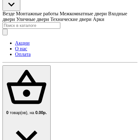
Везде
Монтажные работы
Межкомнатные двери
Входные
двери
Уличные двери
Технические двери
Арки
Акции
О нас
Оплата
0
товар(ов),
на
0.00р.