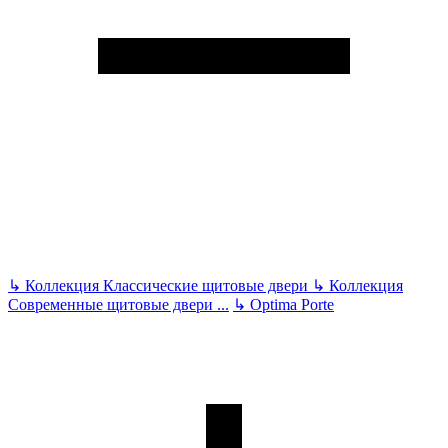
↳
Коллекция Классические щитовые двери
↳
Коллекция
Современные щитовые двери
...
↳
Optima Porte