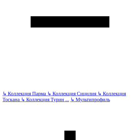
↳
Коллекция Парма
↳
Коллекция Сицилия
↳
Коллекция
Тоскана
↳
Коллекция Турин
...
↳
Мультипрофиль