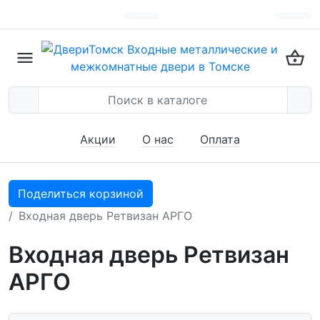
Акции
О нас
Оплата
Поделиться корзиной
Входная дверь Ретвизан АРГО
Входная дверь Ретвизан
АРГО