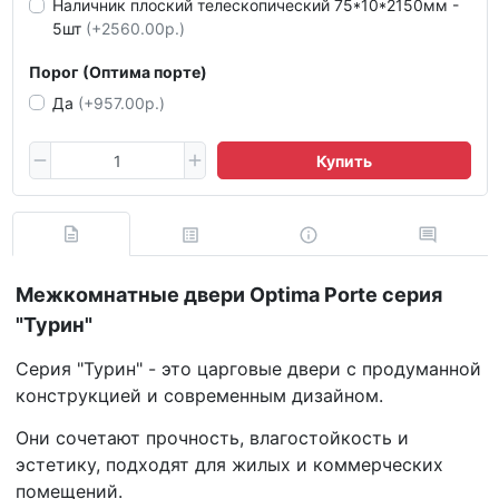
Наличник плоский телескопический 75*10*2150мм -
5шт
(+2560.00р.)
Порог (Оптима порте)
Да
(+957.00р.)
Купить
Межкомнатные двери Optima Porte серия
"Турин"
Серия "Турин" - это царговые двери с продуманной
конструкцией и современным дизайном.
Они сочетают прочность, влагостойкость и
эстетику, подходят для жилых и коммерческих
помещений.