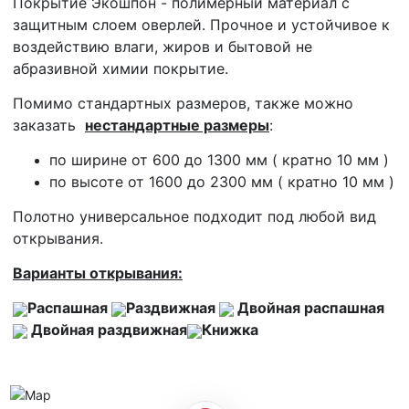
Покрытие Экошпон - полимерный материал с
защитным слоем оверлей. Прочное и устойчивое к
воздействию влаги, жиров и бытовой не
абразивной химии покрытие.
Помимо стандартных размеров, также можно
заказать
нестандартные размеры
:
по ширине от 600 до 1300 мм ( кратно 10 мм )
по высоте от 1600 до 2300 мм ( кратно 10 мм )
Полотно универсальное подходит под любой вид
открывания.
Варианты открывания:
Распашная
Раздвижная
Двойная распашная
Двойная раздвижная
Книжка