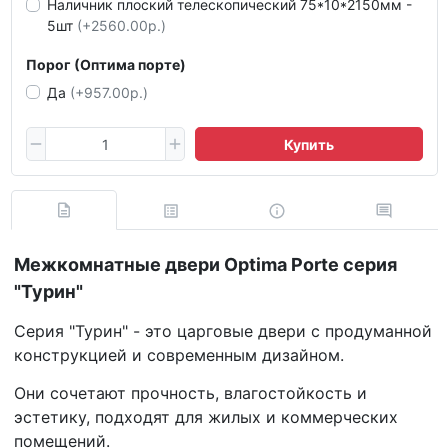
Наличник плоский телескопический 75*10*2150мм -
5шт
(+2560.00р.)
Порог (Оптима порте)
Да
(+957.00р.)
Купить
Межкомнатные двери Optima Porte серия
"Турин"
Серия "Турин" - это царговые двери с продуманной
конструкцией и современным дизайном.
Они сочетают прочность, влагостойкость и
эстетику, подходят для жилых и коммерческих
помещений.