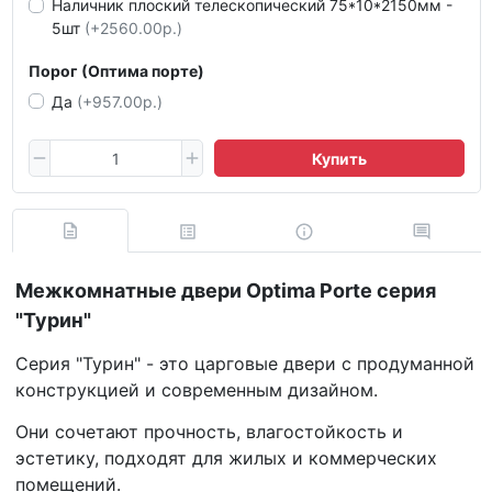
Наличник плоский телескопический 75*10*2150мм -
5шт
(+2560.00р.)
Порог (Оптима порте)
Да
(+957.00р.)
Купить
Межкомнатные двери Optima Porte серия
"Турин"
Серия "Турин" - это царговые двери с продуманной
конструкцией и современным дизайном.
Они сочетают прочность, влагостойкость и
эстетику, подходят для жилых и коммерческих
помещений.