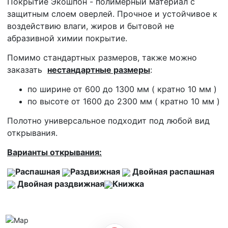
Покрытие Экошпон - полимерный материал с
защитным слоем оверлей. Прочное и устойчивое к
воздействию влаги, жиров и бытовой не
абразивной химии покрытие.
Помимо стандартных размеров, также можно
заказать
нестандартные размеры
:
по ширине от 600 до 1300 мм ( кратно 10 мм )
по высоте от 1600 до 2300 мм ( кратно 10 мм )
Полотно универсальное подходит под любой вид
открывания.
Варианты открывания:
Распашная
Раздвижная
Двойная распашная
Двойная раздвижная
Книжка