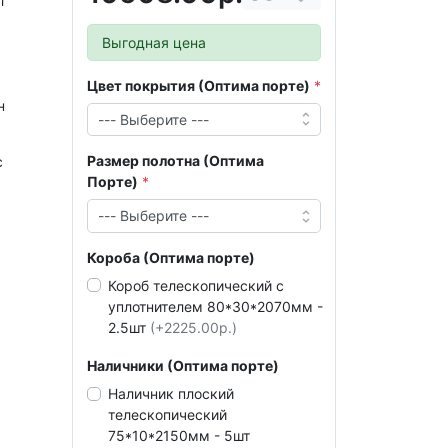
л
Выгодная цена
Цвет покрытия (Оптима порте)
н
Размер полотна (Оптима
с
Порте)
Короба (Оптима порте)
Короб телескопический с
уплотнителем 80*30*2070мм -
2.5шт
(+2225.00р.)
Наличники (Оптима порте)
Наличник плоский
телескопический
75*10*2150мм - 5шт