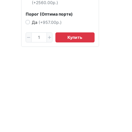
(+2560.00р.)
Порог (Оптима порте)
Да
(+957.00р.)
Купить