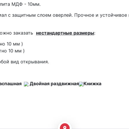
Плита МДФ - 10мм.
ал с защитным слоем оверлей. Прочное и устойчивое 
можно заказать
нестандартные размеры
:
но 10 мм )
тно 10 мм )
бой вид открывания.
распашная
Двойная раздвижная
Книжка