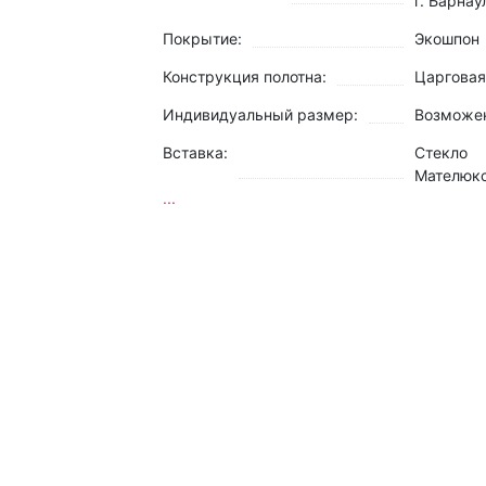
г. Барнау
Покрытие:
Экошпон
Конструкция полотна:
Царговая
Индивидуальный размер:
Возможе
Вставка:
Стекло
Мателюк
...