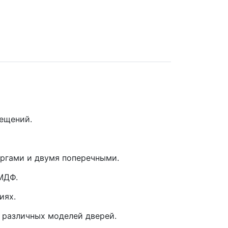
мещений.
аргами и двумя поперечными.
МДФ.
иях.
 различных моделей дверей.