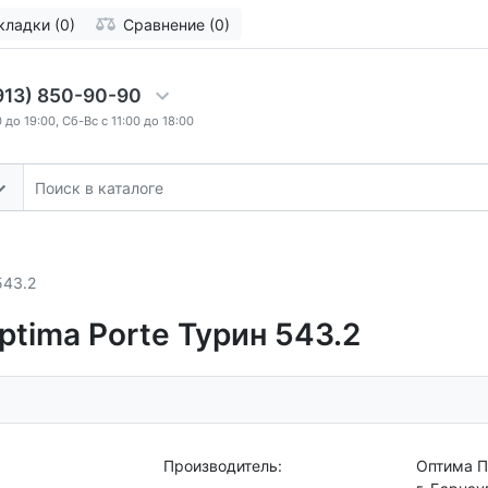
кладки (0)
Сравнение (0)
913) 850-90-90
 до 19:00, Сб-Вс с 11:00 до 18:00
543.2
tima Porte Турин 543.2
Производитель:
Оптима П