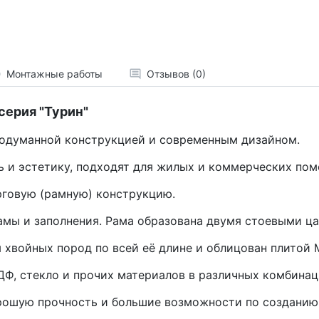
Монтажные работы
Отзывов (0)
серия "Турин"
продуманной конструкцией и современным дизайном.
ь и эстетику, подходят для жилых и коммерческих по
рговую (рамную) конструкцию.
амы и заполнения. Рама образована двумя стоевыми ц
 хвойных пород по всей её длине и облицован плитой 
ДФ, стекло и прочих материалов в различных комбинац
рошую прочность и большие возможности по созданию