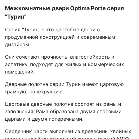
Межкомнатные двери Optima Porte серия
"Турин"
Серия "Турин" - это царговые двери с
продуманной конструкцией и современным
дизайном.
Они сочетают прочность, влагостойкость и
эстетику, подходят для жилых и коммерческих
помещений.
Дверные полотна серии Турин имеют царговую
(рамную) конструкцию.
Царговые дверные полотна состоят из рамы и
заполнения. Рама образована двумя стоевыми
царгами и двумя поперечными.
Сердечник царги выполнен из древесины хвойных
пород по всей её длине и облицован плитой МДФ.