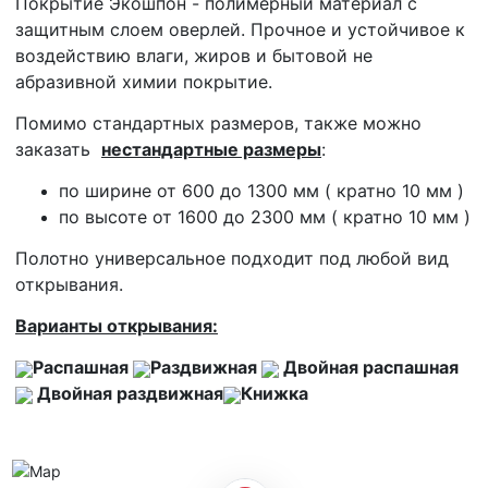
Покрытие Экошпон - полимерный материал с
защитным слоем оверлей. Прочное и устойчивое к
воздействию влаги, жиров и бытовой не
абразивной химии покрытие.
Помимо стандартных размеров, также можно
заказать
нестандартные размеры
:
по ширине от 600 до 1300 мм ( кратно 10 мм )
по высоте от 1600 до 2300 мм ( кратно 10 мм )
Полотно универсальное подходит под любой вид
открывания.
Варианты открывания:
Распашная
Раздвижная
Двойная распашная
Двойная раздвижная
Книжка