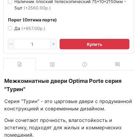
Наличник плоский телескопический 75*10*2150мм -
5шт
(+2560.00р.)
Порог (Оптима порте)
Да
(+957.00р.)
Купить
Межкомнатные двери Optima Porte серия
"Турин"
Серия "Турин" - это царговые двери с продуманной
конструкцией и современным дизайном.
Они сочетают прочность, влагостойкость и
эстетику, подходят для жилых и коммерческих
помещений.