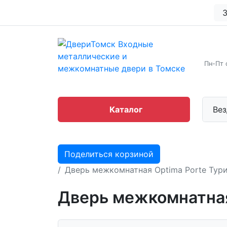
З
Пн-Пт 
Каталог
Вез
Поделиться корзиной
Дверь межкомнатная Optima Porte Тур
Дверь межкомнатная