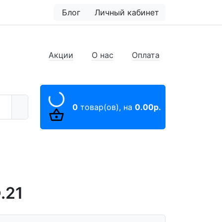
Блог
Личный кабинет
Акции
О нас
Оплата
0
товар(ов),
на
0.00р.
.21