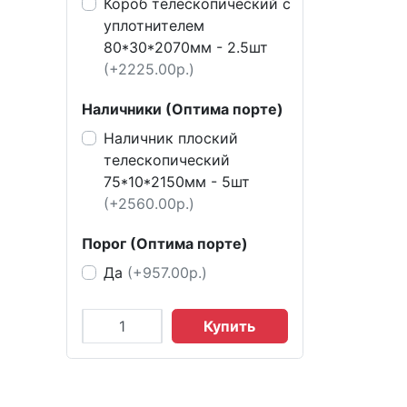
Короб телескопический с
уплотнителем
80*30*2070мм - 2.5шт
(+2225.00р.)
Наличники (Оптима порте)
Наличник плоский
телескопический
75*10*2150мм - 5шт
(+2560.00р.)
Порог (Оптима порте)
Да
(+957.00р.)
Купить