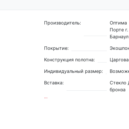
Производитель:
Оптима
Порте г.
Барнаул
Покрытие:
Экошпо
Конструкция полотна:
Царгова
Индивидуальный размер:
Возмож
Вставка:
Стекло 
бронза
...