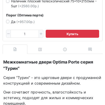
Наличник плоский телескопический 75*10*2150мм -
5шт
(+2560.00р.)
Порог (Оптима порте)
Да
(+957.00р.)
Купить
Межкомнатные двери Optima Porte серия
"Турин"
Серия "Турин" - это царговые двери с продуманной
конструкцией и современным дизайном.
Они сочетают прочность, влагостойкость и
эстетику, подходят для жилых и коммерческих
помещений.