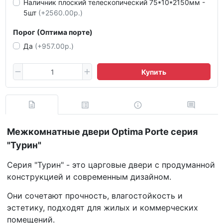
Наличник плоский телескопический 75*10*2150мм -
5шт
(+2560.00р.)
Порог (Оптима порте)
Да
(+957.00р.)
Купить
Межкомнатные двери Optima Porte серия
"Турин"
Серия "Турин" - это царговые двери с продуманной
конструкцией и современным дизайном.
Они сочетают прочность, влагостойкость и
эстетику, подходят для жилых и коммерческих
помещений.