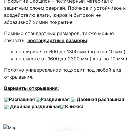
Покрытие Экошпон - полимерный материал с
защитным слоем оверлей. Прочное и устойчивое к
воздействию влаги, жиров и бытовой не
абразивной химии покрытие.
Помимо стандартных размеров, также можно
заказать
нестандартные размеры
:
по ширине от 600 до 1300 мм ( кратно 10 мм )
по высоте от 1600 до 2300 мм ( кратно 10 мм )
Полотно универсальное подходит под любой вид
открывания.
Варианты открывания:
Распашная
Раздвижная
Двойная распашная
Двойная раздвижная
Книжка