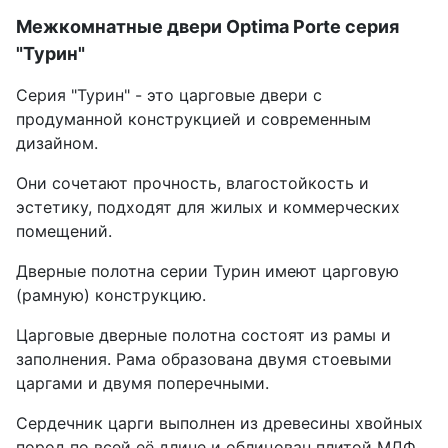
Межкомнатные двери Optima Porte серия
"Турин"
Серия "Турин" - это царговые двери с
продуманной конструкцией и современным
дизайном.
Они сочетают прочность, влагостойкость и
эстетику, подходят для жилых и коммерческих
помещений.
Дверные полотна серии Турин имеют царговую
(рамную) конструкцию.
Царговые дверные полотна состоят из рамы и
заполнения. Рама образована двумя стоевыми
царгами и двумя поперечными.
Сердечник царги выполнен из древесины хвойных
пород по всей её длине и облицован плитой МДФ.