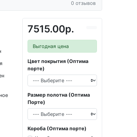
0 отзывов
7515.00р.
Выгодная цена
н
Цвет покрытия (Оптима
я
порте)
ен
Размер полотна (Оптима
ное
Порте)
Короба (Оптима порте)