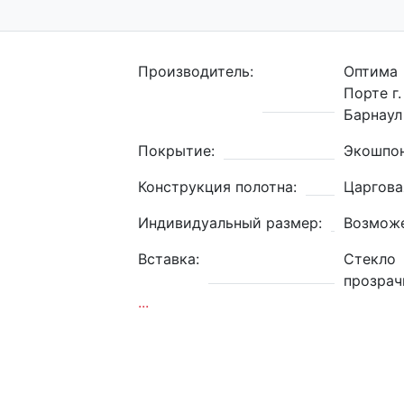
Производитель:
Оптима
Порте г.
Барнаул
Покрытие:
Экошпо
Конструкция полотна:
Царгова
Индивидуальный размер:
Возмож
Вставка:
Стекло
прозрач
...