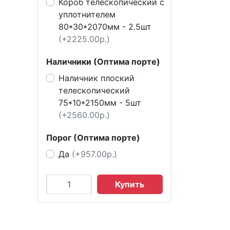
Короб телескопический с
уплотнителем
80*30*2070мм - 2.5шт
(+2225.00р.)
Наличники (Оптима порте)
Наличник плоский
телескопический
75*10*2150мм - 5шт
(+2560.00р.)
Порог (Оптима порте)
Да
(+957.00р.)
Купить