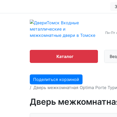
З
Пн-Пт 
Каталог
Вез
Поделиться корзиной
Дверь межкомнатная Optima Porte Тури
Дверь межкомнатная 