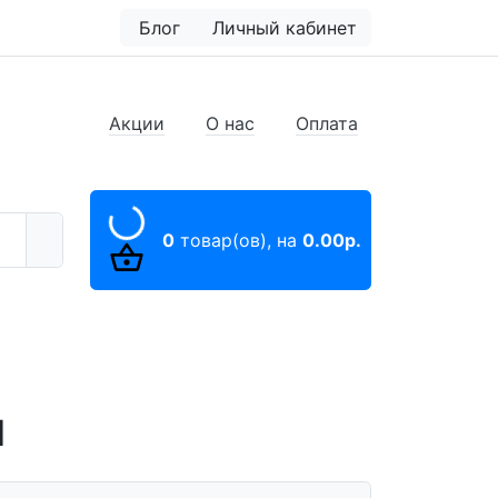
Блог
Личный кабинет
Акции
О нас
Оплата
0
товар(ов),
на
0.00р.
1