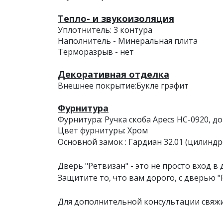
Тепло- и звукоизоляция
Уплотнитель: 3 контура
Наполнитель - Минеральная плита
Терморазрыв - нет
Декоративная отделка
Внешнее покрытие:Букле графит
Фурнитура
Фурнитура: Ручка скоба Apecs HC-0920, д
Цвет фурнитуры: Хром
Основной замок : Гардиан 32.01 (цилинд
Дверь "Ретвизан" - это не просто вход в
Защитите то, что вам дорого, с дверью "
Для дополнительной консультации свяжи