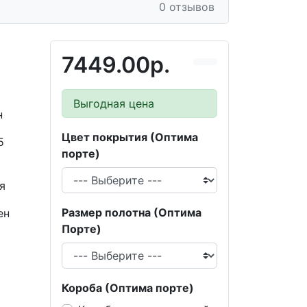
0 отзывов
7449.00р.
Выгодная цена
н
Цвет покрытия (Оптима
5
порте)
я
Размер полотна (Оптима
ен
Порте)
Короба (Оптима порте)