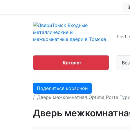
З
Пн-Пт 
Каталог
Вез
Поделиться корзиной
Дверь межкомнатная Optima Porte Тур
Дверь межкомнатная