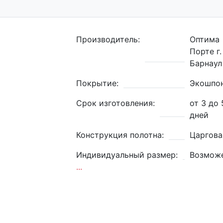
Производитель:
Оптима
Порте г.
Барнаул
Покрытие:
Экошпо
Срок изготовления:
от 3 до 
дней
Конструкция полотна:
Царгова
Индивидуальный размер:
Возмож
...