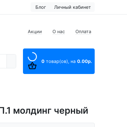
Блог
Личный кабинет
Акции
О нас
Оплата
0
товар(ов),
на
0.00р.
П.1 молдинг черный