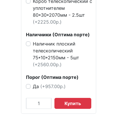
Короб телескопический с
уплотнителем
80*30*2070мм - 2.5шт
(+2225.00р.)
Наличники (Оптима порте)
Наличник плоский
телескопический
75*10*2150мм - 5шт
(+2560.00р.)
Порог (Оптима порте)
Да
(+957.00р.)
Купить