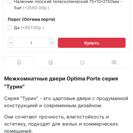
Наличник плоский телескопический 75*10*2150мм -
5шт
(+2560.00р.)
Порог (Оптима порте)
Да
(+957.00р.)
Купить
Межкомнатные двери Optima Porte серия
"Турин"
Серия "Турин" - это царговые двери с продуманной
конструкцией и современным дизайном.
Они сочетают прочность, влагостойкость и
эстетику, подходят для жилых и коммерческих
помещений.