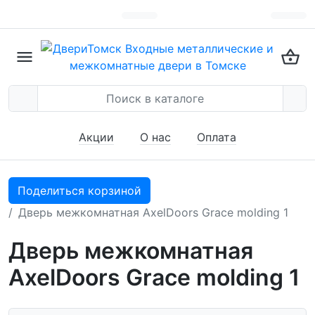
Акции
О нас
Оплата
Поделиться корзиной
Дверь межкомнатная AxelDoors Grace molding 1
Дверь межкомнатная
AxelDoors Grace molding 1