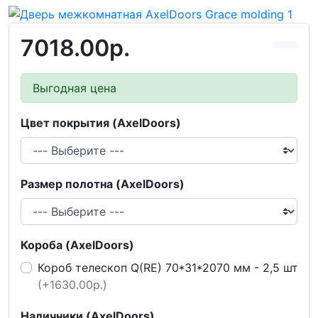
7018.00р.
Выгодная цена
Цвет покрытия (AxelDoors)
Размер полотна (AxelDoors)
Короба (AxelDoors)
Короб телескоп Q(RE) 70*31*2070 мм - 2,5 шт
(+1630.00р.)
Наличники (AxelDoors)