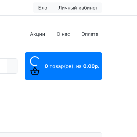
Блог
Личный кабинет
Акции
О нас
Оплата
0
товар(ов),
на
0.00р.