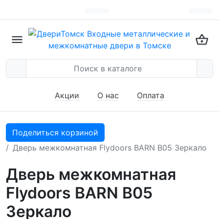
Акции
О нас
Оплата
Поделиться корзиной
Дверь межкомнатная Flydoors BARN В05 Зеркало
Дверь межкомнатная
Flydoors BARN В05
Зеркало