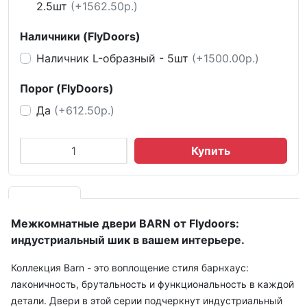
2.5шт
(+1562.50р.)
Наличники (FlyDoors)
Наличник L-образный - 5шт
(+1500.00р.)
Порог (FlyDoors)
Да
(+612.50р.)
Купить
Межкомнатные двери BARN от Flydoors:
индустриальный шик в вашем интерьере.
Коллекция Barn - это воплощение стиля барнхаус:
лаконичность, брутальность и функциональность в каждой
детали. Двери в этой серии подчеркнут индустриальный