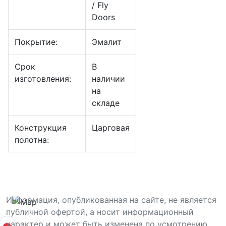
/ Fly
Doors
Покрытие:
Эмалит
Срок
В
изготовления:
наличии
на
складе
Конструкция
Царговая
полотна:
Информация, опубликованная на сайте, не является
публичной офертой, а носит информационный
характер и может быть изменена по усмотрению