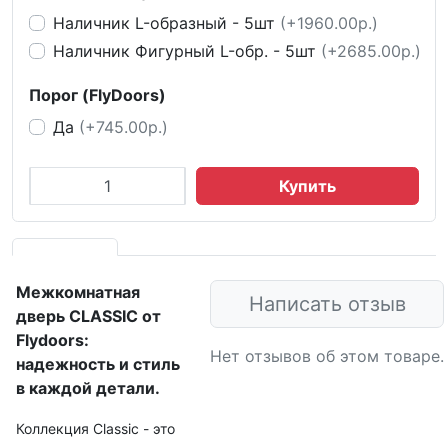
Наличник L-образный - 5шт
(+1960.00р.)
Наличник Фигурный L-обр. - 5шт
(+2685.00р.)
Порог (FlyDoors)
Да
(+745.00р.)
Купить
Межкомнатная
Написать отзыв
дверь CLASSIC от
Flydoors:
Нет отзывов об этом товаре.
надежность и стиль
в каждой детали.
Коллекция Classic - это