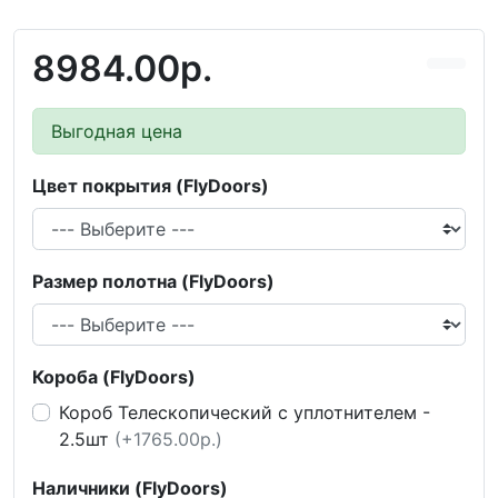
8984.00р.
Выгодная цена
Цвет покрытия (FlyDoors)
Размер полотна (FlyDoors)
Короба (FlyDoors)
Короб Телескопический с уплотнителем -
2.5шт
(+1765.00р.)
Наличники (FlyDoors)