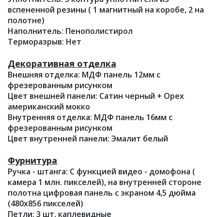
вспененной резины ( 1 магнитный на коробе, 2 на
полотне)
Наполнитель: Пенополистирол
Терморазрыв: Нет
Декоративная отделка
Внешняя отделка: МДФ панель 12мм с
фрезерованным рисунком
Цвет внешней панели: Сатин черный + Орех
американский мокко
Внутренняя отделка: МДФ панель 16мм с
фрезерованным рисунком
Цвет внутренней панели: Эмалит белый
Фурнитура
Ручка - штанга: С функцией видео - домофона (
камера 1 млн. пикселей), на внутренней стороне
полотна цифровая панель с экраном 4,5 дюйма
(480х856 пикселей)
Петли: 3 шт, каплевидные