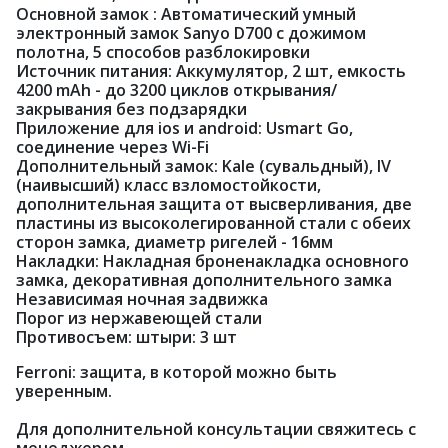
Основной замок : Автоматический умный
электронный замок Sanyo D700 с дожимом
полотна, 5 способов разблокировки
Источник питания: Аккумулятор, 2 шт, емкость
4200 mAh - до 3200 циклов открывания/
закрывания без подзарядки
Приложение для ios и android: Usmart Go,
соединение через Wi-Fi
Дополнительный замок: Kale
(сувальдный), IV
(наивысший) класс взломостойкости,
дополнительная защита от высверливания, две
пластины из высоколегированной стали с обеих
сторон замка, диаметр ригелей - 16мм
Накладки: Накладная броненакладка основного
замка, декоративная дополнительного замка
Независимая ночная задвижка
Порог из нержавеющей стали
Противосъем: штыри: 3 шт
Ferroni: защита, в которой можно быть
уверенным.
Для дополнительной консультации свяжитесь с