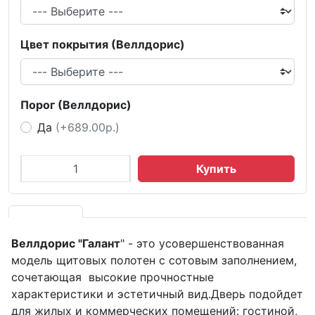
Цвет покрытия (Веллдорис)
Порог (Веллдорис)
Да
(+689.00р.)
Купить
Веллдорис "Галант
" - это усовершенствованная
модель щитовых полотен с сотовым заполнением,
сочетающая высокие прочностные
характеристики и эстетичный вид.Дверь подойдет
для жилых и коммерческих помещений: гостиной,