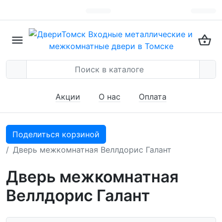
Акции
О нас
Оплата
Поделиться корзиной
Дверь межкомнатная Веллдорис Галант
Дверь межкомнатная
Веллдорис Галант